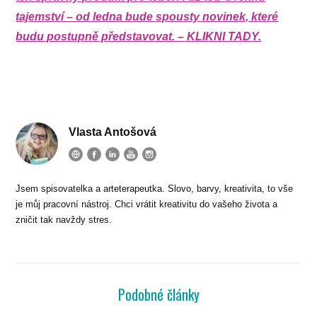
tajemství – od ledna bude spousty novinek, které
budu postupně představovat. – KLIKNI TADY.
Vlasta Antošová
Jsem spisovatelka a arteterapeutka. Slovo, barvy, kreativita, to vše
je můj pracovní nástroj. Chci vrátit kreativitu do vašeho života a
zničit tak navždy stres.
Podobné články