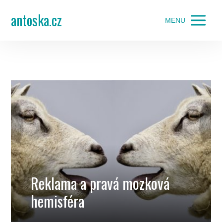
antoska.cz
MENU
Reklama a pravá mozková
hemisféra