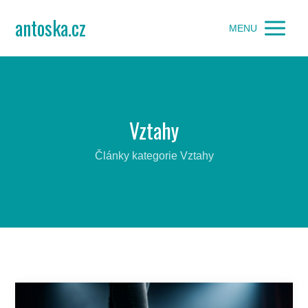
antoska.cz
MENU
Vztahy
Články kategorie Vztahy