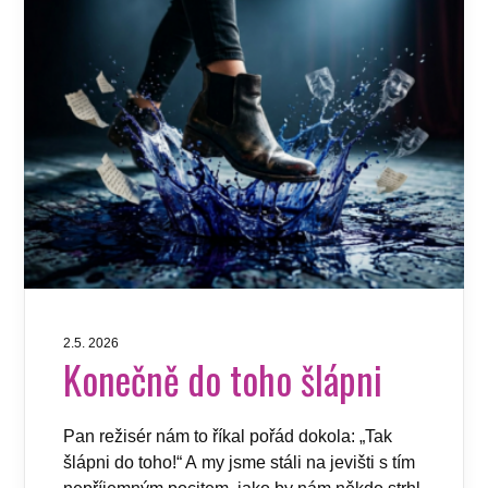
2.5. 2026
Konečně do toho šlápni
Pan režisér nám to říkal pořád dokola: „Tak
šlápni do toho!“ A my jsme stáli na jevišti s tím