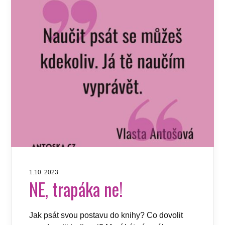
1.10. 2023
NE, trapáka ne!
Jak psát svou postavu do knihy? Co dovolit