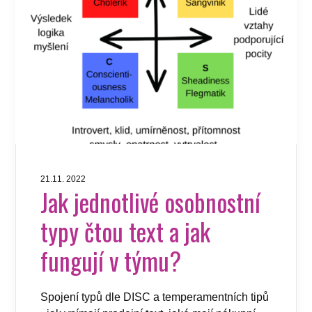
21.11. 2022
Jak jednotlivé osobnostní
typy čtou text a jak
fungují v týmu?
Spojení typů dle DISC a temperamentních tipů