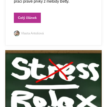
práci právě prvky z metody Betty.
Celý článek
Vlasta Antošová