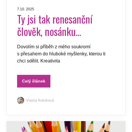
7.10. 2025
Ty jsi tak renesanční
člověk, nosánku…
Dovolím si příběh z mého soukromí
s přesahem do hluboké myšlenky, kterou ti
chci sdělit. Kreativita
Celý článek
Vlasta Antošová