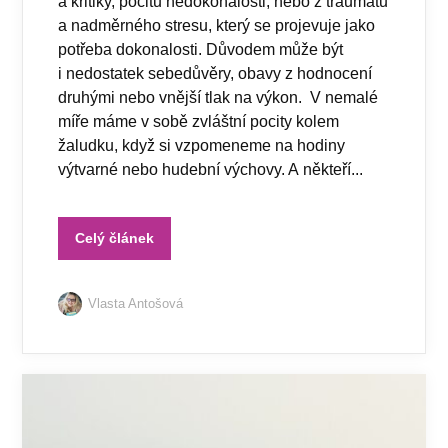
a kritiky, pocitu nedokonalosti, nebo z traumatu
a nadměrného stresu, který se projevuje jako
potřeba dokonalosti. Důvodem může být
i nedostatek sebedůvěry, obavy z hodnocení
druhými nebo vnější tlak na výkon. V nemalé
míře máme v sobě zvláštní pocity kolem
žaludku, když si vzpomeneme na hodiny
výtvarné nebo hudební výchovy. A někteří...
Celý článek
Vlasta Antošová