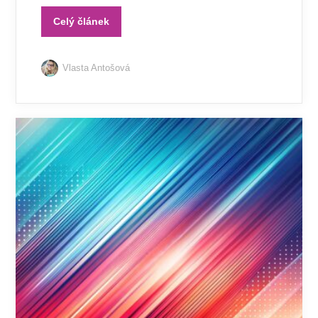
Celý článek
Vlasta Antošová