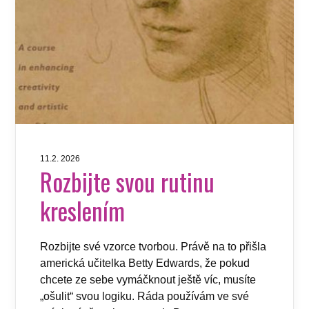
11.2. 2026
Rozbijte svou rutinu
kreslením
Rozbijte své vzorce tvorbou. Právě na to přišla
americká učitelka Betty Edwards, že pokud
chcete ze sebe vymáčknout ještě víc, musíte
„ošulit“ svou logiku. Ráda používám ve své