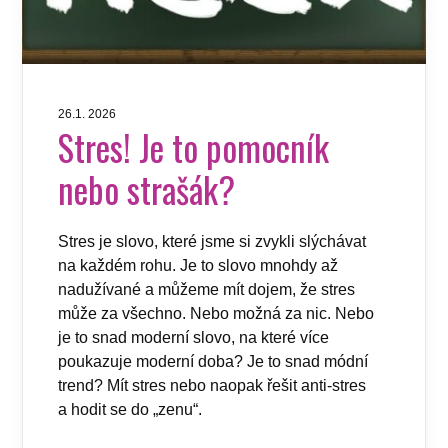
26.1. 2026
Stres! Je to pomocník
nebo strašák?
Stres je slovo, které jsme si zvykli slýchávat
na každém rohu. Je to slovo mnohdy až
nadužívané a můžeme mít dojem, že stres
může za všechno. Nebo možná za nic. Nebo
je to snad moderní slovo, na které více
poukazuje moderní doba? Je to snad módní
trend? Mít stres nebo naopak řešit anti-stres
a hodit se do „zenu“.