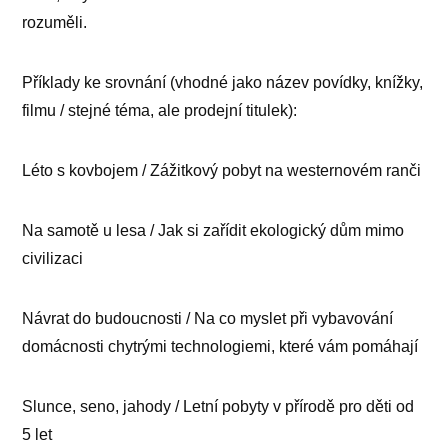
rozum
Příklady ke srovnání (vhodné jako název povídky, knížky,
filmu / stejné téma, ale prodejní titulek):
Léto s kovbojem / Zážitkový pobyt na westernovém ranči
Na samotě u lesa / Jak si zařídit ekologický dům mimo
civilizaci
Návrat do budoucnosti / Na co myslet při vybavování
domácnosti chytrými technologiemi, které vám pomáhají
Slunce, seno, jahody / Letní pobyty v přírodě pro děti od
5 let