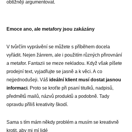
obtížněji argumentovat.
Emoce ano, ale metafory jsou zakázány
V tvůrčím vyprávění se můžete s příběhem docela
vyřádit. Nejen žánrem, ale i použitím různých přirovnání
a metafor. Fantazii se meze nekladou. Když však píšete
prodejní text, vyjadřujte se jasně a k věci. A co
nejjednodušeji. Váš
ideální klient musí dostat jasnou
informaci
. Proto se kroťte při psaní titulků, nadpisů,
předmětů mailů, názvů produktů a podobně. Tady
opravdu příliš kreativity škodí.
Sama s tím mám někdy problém a musím se kreativně
krotit, aby mi mí lidé