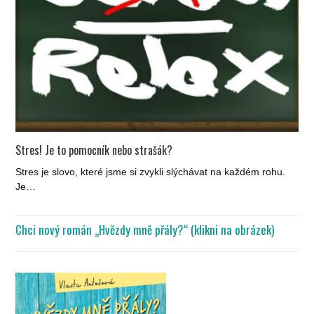
Stres! Je to pomocník nebo strašák?
Stres je slovo, které jsme si zvykli slýchávat na každém rohu.
Je…
Chci nový román „Hvězdy mně přály?“ (klikni na obrázek)