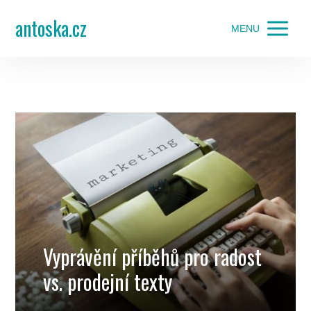
antoska.cz
MENU
Vyprávění příběhů pro radost
vs. prodejní texty