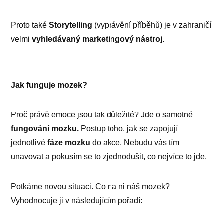
Proto také
Storytelling
(vyprávění příběhů) je v zahraničí
velmi
vyhledávaný marketingový nástroj.
Jak funguje mozek?
Proč právě emoce jsou tak důležité? Jde o samotné
fungování mozku.
Postup toho, jak se zapojují
jednotlivé
fáze mozku
do akce. Nebudu vás tím
unavovat a pokusím se to zjednodušit, co nejvíce to jde.
Potkáme novou situaci. Co na ni náš mozek?
Vyhodnocuje ji v následujícím pořadí: