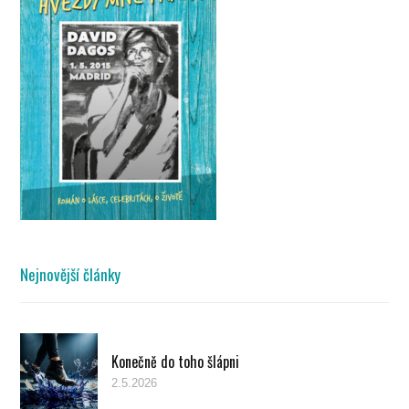
Nejnovější články
Konečně do toho šlápni
2.5.2026