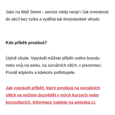
Jako na Wall Street – peníze nikdy nespí / Jak investovat
do akcií bez rizika a vydělat tak dvojnásobek vkladu
Kde příběh prodává?
Úplně všude. Vyprávět můžete příběh svého brandu
nebo svůj na webu, na sociálních sítích, v prezentaci.
Prostě kdykoliv a kdekoliv potřebujete.
Jak vyprávět příběh, který prodává na sociálních
sítích se můžete dozvědět v mých kurzech nebo
konzultacích. Informace najdete na antoska.cz