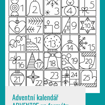
Adventní kalendář