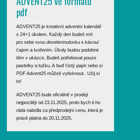
ADVENT25 ve formátu
pdf
ADVENT25 je kreativní adventní kalendář
s 24+1 úkolem. Každý den budeš mít
pro sebe svou desetiminutovku s kávou/
čajem a tvořením. Úkoly budou podobné
těm v ukázce. Budeš potřebovat pouze
pastelky a tužku. A buď čistý papír nebo si
PDF Advent25 můžeš vytisknout. Užij si
to!
ADVENT25 bude oficiálně v prodeji
nejpozdějí od 23.11.2025, proto bych ti ho
ráda nabídla za předprodejní cenu, která je
právě platná do 20.11.2025.